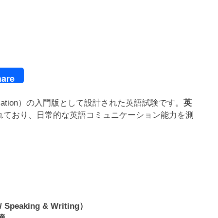
are
nal Communication）の入門版として設計された英語試験です。
英
れており、日常的な英語コミュニケーション能力を測
peaking & Writing）