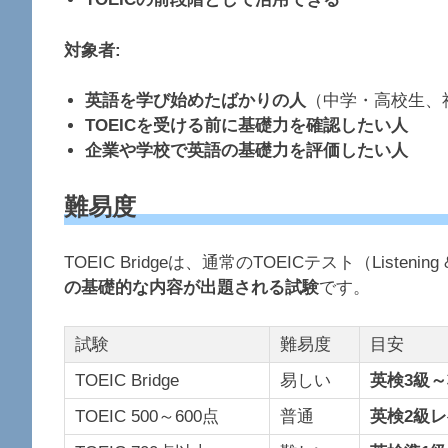
対象者:
英語を学び始めたばかりの人
（中学・高校生、
TOEICを受ける前に基礎力を確認したい人
企業や学校で英語の基礎力を評価したい人
難易度
TOEIC Bridgeは、通常のTOEICテスト（Listening
の基礎的な内容が出題される試験
です。
試験
難易度
目安
TOEIC Bridge
易しい
英検3級
TOEIC 500～600点
普通
英検2級