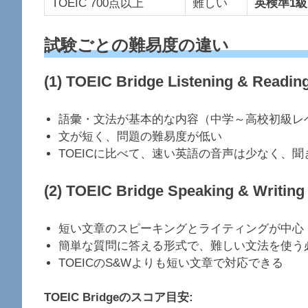
TOEIC 700点以上
難しい
英検準1
試験ごとの難易度の違い
(1) TOEIC Bridge Listening & Read
語彙・文法が基本的な内容（中学～高校初級レ
文が短く、問題の難易度が低い
TOEICに比べて、速い英語の音声は少なく、
(2) TOEIC Bridge Speaking & Writ
短い文章のスピーキングとライティングが中心
簡単な質問に答える形式で、難しい文法を使う
TOEICのS&Wよりも短い文章で対応できる
TOEIC Bridgeのスコア目安: