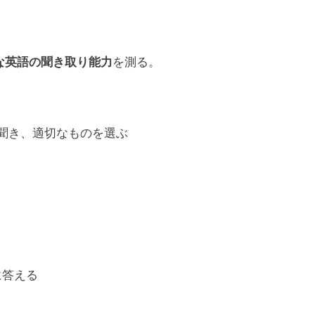
な英語の聞き取り能力
を測る。
聞き、適切なものを選ぶ
に答える