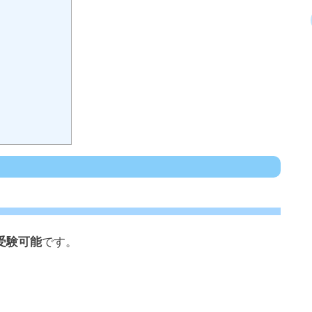
受験可能
です。