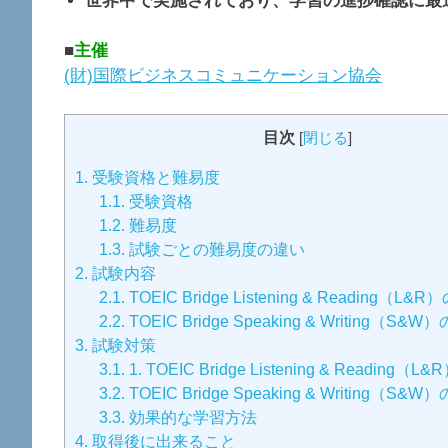
世界中で実施されており、学習の進捗確認に最
■
主催
(財)国際ビジネスコミュニケーション協会
目次
[
閉じる
]
1.
受験資格と難易度
1.1.
受験資格
1.2.
難易度
1.3.
試験ごとの難易度の違い
2.
試験内容
2.1.
TOEIC Bridge Listening & Reading（L
2.2.
TOEIC Bridge Speaking & Writing（S
3.
試験対策
3.1.
1. TOEIC Bridge Listening & Reading
3.2.
TOEIC Bridge Speaking & Writing（S
3.3.
効果的な学習方法
4.
取得後に出来ること