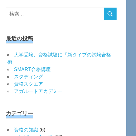
検
検
索
索
対
象:
最近の投稿
大学受験、資格試験に「新タイプの試験合格
術」
SMART合格講座
スタディング
資格スクエア
アガルートアカデミー
カテゴリー
資格の知識
(6)