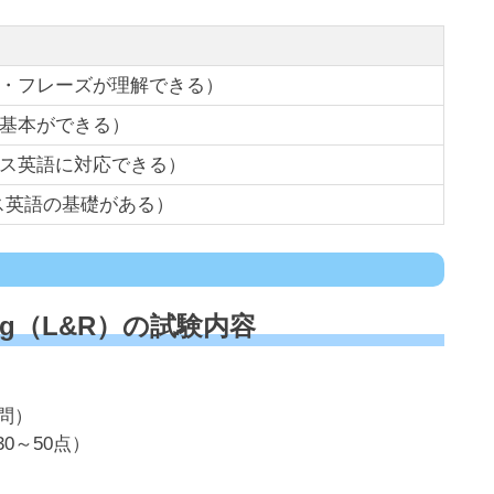
語・フレーズが理解できる）
の基本ができる）
ネス英語に対応できる）
ネス英語の基礎がある）
eading（L&R）の試験内容
0問）
0～50点）