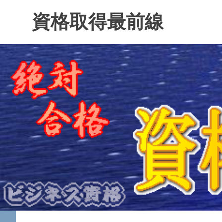
コ
資格取得最前線
ン
テ
ン
ツ
へ
ス
キ
ッ
プ