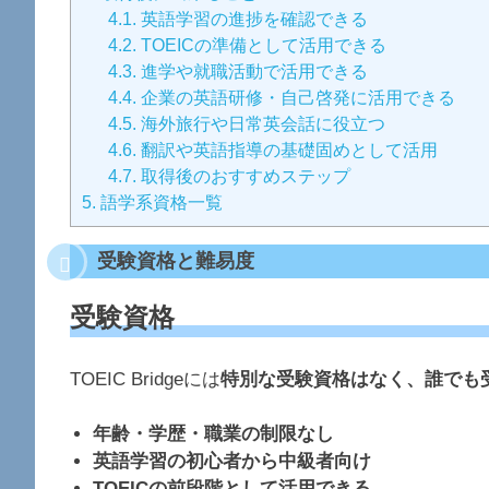
4.1.
英語学習の進捗を確認できる
4.2.
TOEICの準備として活用できる
4.3.
進学や就職活動で活用できる
4.4.
企業の英語研修・自己啓発に活用できる
4.5.
海外旅行や日常英会話に役立つ
4.6.
翻訳や英語指導の基礎固めとして活用
4.7.
取得後のおすすめステップ
5.
語学系資格一覧
受験資格と難易度
受験資格
TOEIC Bridgeには
特別な受験資格はなく、誰でも
年齢・学歴・職業の制限なし
英語学習の初心者から中級者向け
TOEICの前段階として活用できる