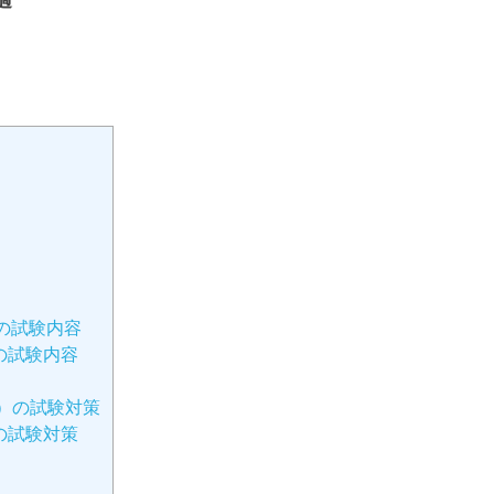
適
&R）の試験内容
&W）の試験内容
（L&R）の試験対策
&W）の試験対策