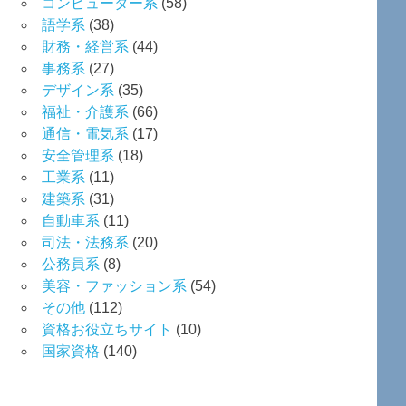
コンピューター系
(58)
語学系
(38)
財務・経営系
(44)
事務系
(27)
デザイン系
(35)
福祉・介護系
(66)
通信・電気系
(17)
安全管理系
(18)
工業系
(11)
建築系
(31)
自動車系
(11)
司法・法務系
(20)
公務員系
(8)
美容・ファッション系
(54)
その他
(112)
資格お役立ちサイト
(10)
国家資格
(140)