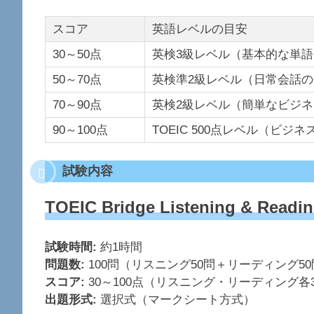
スコア
英語レベルの目安
30～50点
英検3級レベル（基本的な単
50～70点
英検準2級レベル（日常会話
70～90点
英検2級レベル（簡単なビジ
90～100点
TOEIC 500点レベル（ビジ
試験内容
TOEIC Bridge Listening & R
試験時間:
約1時間
問題数:
100問（リスニング50問＋リーディング5
スコア:
30～100点（リスニング・リーディング各3
出題形式:
選択式（マークシート方式）