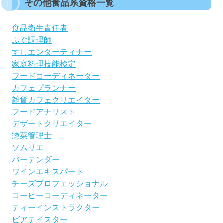
その他食品系資格一覧
食品衛生責任者
ふぐ調理師
すしエンターティナー
家庭料理技能検定
フードコーディネーター
カフェプランナー
雑貨カフェクリエイター
フードアナリスト
デザートクリエイター
惣菜管理士
ソムリエ
バーテンダー
ワインエキスパート
チーズプロフェッショナル
コーヒーコーディネーター
ティーインストラクター
ビアテイスター