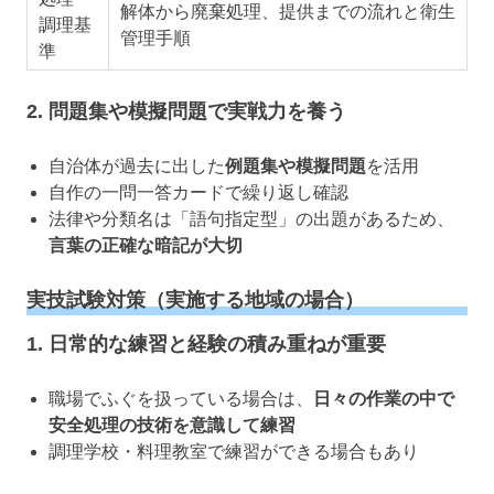
解体から廃棄処理、提供までの流れと衛生
調理基
管理手順
準
2. 問題集や模擬問題で実戦力を養う
自治体が過去に出した
例題集や模擬問題
を活用
自作の一問一答カードで繰り返し確認
法律や分類名は「語句指定型」の出題があるため、
言葉の正確な暗記が大切
実技試験対策（実施する地域の場合）
1. 日常的な練習と経験の積み重ねが重要
職場でふぐを扱っている場合は、
日々の作業の中で
安全処理の技術を意識して練習
調理学校・料理教室で練習ができる場合もあり