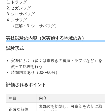
トラフグ
ヒガンフグ
シロサバフグ
クサフグ
（正解：3. シロサバフグ）
実技試験の内容（※実施する地域のみ）
試験形式
実際にふぐ（多くは毒抜きの養殖トラフグなど）を
使って処理を行う
時間制限あり（30〜60分）
評価されるポイント
項目
内容
毒部位を切除し、可食部を適切に取
正確な解体