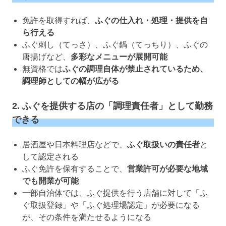
免許を取得すれば、
ふぐの仕入れ・処理・提供を自
ら行える
ふぐ刺し（てっさ）、ふぐ鍋（てっちり）、ふぐの
唐揚げなど、
多彩なメニューが展開可能
無資格では
ふぐの調理自体が禁止されているため、
調理師としての幅が広がる
2. ふぐを提供する店の「調理責任者」として勤務
できる
居酒屋や日本料理店などで、
ふぐ取扱いの責任者
と
して認定される
ふぐ免許を保有することで、
営業許可が必要な地域
でも開業が可能
一部自治体では、ふぐ提供を行う店舗に対して「ふ
ぐ取扱登録」や「ふぐ処理場認定」が必要になる
が、その条件を満たせるようになる