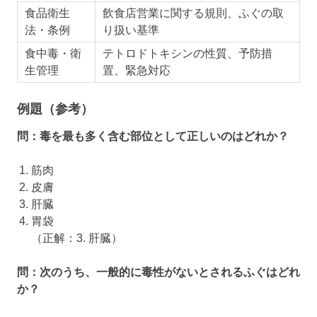
食品衛生
飲食店営業に関する規則、ふぐの取
法・条例
り扱い基準
食中毒・衛
テトロドトキシンの性質、予防措
生管理
置、緊急対応
例題（参考）
問：毒を最も多く含む部位として正しいのはどれか？
筋肉
皮膚
肝臓
胃袋
（正解：3. 肝臓）
問：次のうち、一般的に毒性がないとされるふぐはどれ
か？