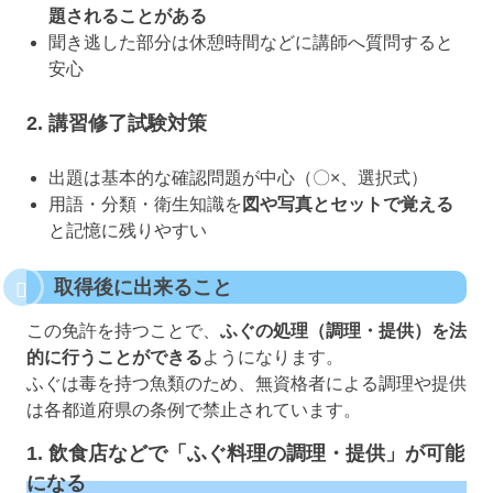
題されることがある
聞き逃した部分は休憩時間などに講師へ質問すると
安心
2. 講習修了試験対策
出題は基本的な確認問題が中心（〇×、選択式）
用語・分類・衛生知識を
図や写真とセットで覚える
と記憶に残りやすい
取得後に出来ること
この免許を持つことで、
ふぐの処理（調理・提供）を法
的に行うことができる
ようになります。
ふぐは毒を持つ魚類のため、無資格者による調理や提供
は各都道府県の条例で禁止されています。
1. 飲食店などで「ふぐ料理の調理・提供」が可能
になる