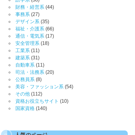
財務・経営系
(44)
事務系
(27)
デザイン系
(35)
福祉・介護系
(66)
通信・電気系
(17)
安全管理系
(18)
工業系
(11)
建築系
(31)
自動車系
(11)
司法・法務系
(20)
公務員系
(8)
美容・ファッション系
(54)
その他
(112)
資格お役立ちサイト
(10)
国家資格
(140)