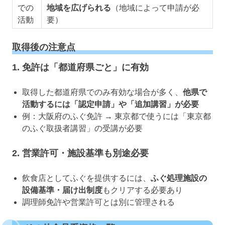
での
地域を広げられる
（地域によって申請が必
活動
要）
取得後の注意点
1. 免許は「都道府県ごと」に有効
取得した都道府県でのみ有効な場合が多く、
他県で
活動するには「認定申請」や「追加講習」が必要
例：大阪府のふぐ免許 → 東京都で使うには「東京都
のふぐ取扱者講習」の受講が必要
2. 営業許可・施設基準も別途必要
飲食店としてふぐを提供するには、
ふぐ処理施設の
設備基準・届け出制度
もクリアする必要あり
調理師免許や営業許可とは別に管理される