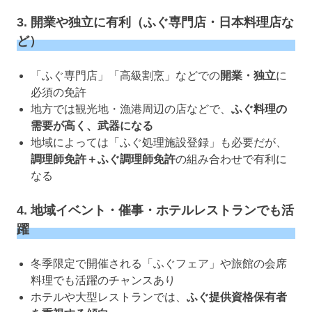
3. 開業や独立に有利（ふぐ専門店・日本料理店な
ど）
「ふぐ専門店」「高級割烹」などでの
開業・独立
に
必須の免許
地方では観光地・漁港周辺の店などで、
ふぐ料理の
需要が高く、武器になる
地域によっては「ふぐ処理施設登録」も必要だが、
調理師免許＋ふぐ調理師免許
の組み合わせで有利に
なる
4. 地域イベント・催事・ホテルレストランでも活
躍
冬季限定で開催される「ふぐフェア」や旅館の会席
料理でも活躍のチャンスあり
ホテルや大型レストランでは、
ふぐ提供資格保有者