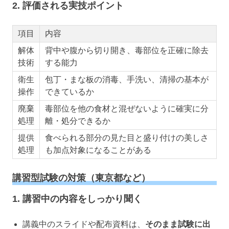
2. 評価される実技ポイント
項目
内容
解体
背中や腹から切り開き、毒部位を正確に除去
技術
する能力
衛生
包丁・まな板の消毒、手洗い、清掃の基本が
操作
できているか
廃棄
毒部位を他の食材と混ぜないように確実に分
処理
離・処分できるか
提供
食べられる部分の見た目と盛り付けの美しさ
処理
も加点対象になることがある
講習型試験の対策（東京都など）
1. 講習中の内容をしっかり聞く
講義中のスライドや配布資料は、
そのまま試験に出