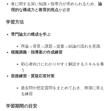
食に関する深い知識＋指導力が求められるため、
論
理的な構成力と教育的視点
が必要
学習方法
専門論文の構成を学ぶ
序論→背景→課題→提案→結論の流れを意識
模擬講義・指導案の作成練習
初心者向けにわかりやすく解説するスキルを養
う
面接練習・質疑応答対策
過去問や想定質問をまとめておき、簡潔に答え
る練習
学習期間の目安