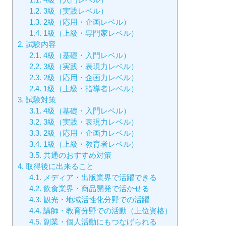
1.2.
3級（実践レベル）
1.3.
2級（応用・企画レベル）
1.4.
1級（上級・専門家レベル）
2.
試験内容
2.1.
4級（基礎・入門レベル）
2.2.
3級（実践・表現力レベル）
2.3.
2級（応用・企画力レベル）
2.4.
1級（上級・指導者レベル）
3.
試験対策
3.1.
4級（基礎・入門レベル）
3.2.
3級（実践・表現力レベル）
3.3.
2級（応用・企画力レベル）
3.4.
1級（上級・教育者レベル）
3.5.
共通のおすすめ対策
4.
取得後に出来ること
4.1.
メディア・出版業界で活躍できる
4.2.
飲食業界・商品開発で活かせる
4.3.
観光・地域活性化分野での活躍
4.4.
講師・教育分野での活動（上位資格）
4.5.
副業・個人活動にもつなげられる