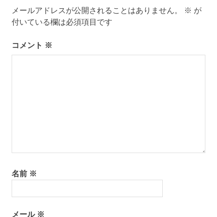
ー
メールアドレスが公開されることはありません。
※
が
シ
付いている欄は必須項目です
ョ
ン
コメント
※
名前
※
メール
※