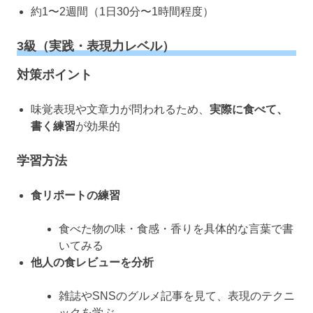
約1〜2週間（1日30分〜1時間程度）
3級（実践・表現力レベル）
対策ポイント
味覚表現や文章力が問われるため、
実際に食べて、
書く練習
が効果的
学習方法
食リポートの練習
食べた物の味・食感・香りを具体的な言葉で書
いてみる
他人の食レビューを分析
雑誌やSNSのグルメ記事を見て、表現のテクニ
ックを学ぶ