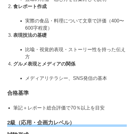
食レポート作成
実際の食品・料理について文章で評価（400〜
600字程度）
表現技法の基礎
比喩・視覚的表現・ストーリー性を持った伝え
方
グルメ表現とメディアの関係
メディアリテラシー、SNS発信の基本
合格基準
筆記＋レポート総合評価で70％以上を目安
2級（応用・企画力レベル）