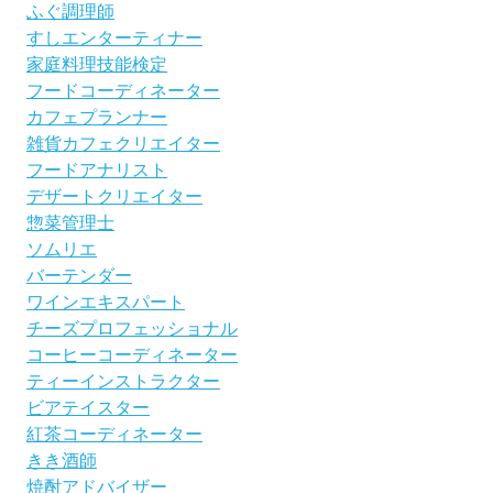
ふぐ調理師
すしエンターティナー
家庭料理技能検定
フードコーディネーター
カフェプランナー
雑貨カフェクリエイター
フードアナリスト
デザートクリエイター
惣菜管理士
ソムリエ
バーテンダー
ワインエキスパート
チーズプロフェッショナル
コーヒーコーディネーター
ティーインストラクター
ビアテイスター
紅茶コーディネーター
きき酒師
焼酎アドバイザー