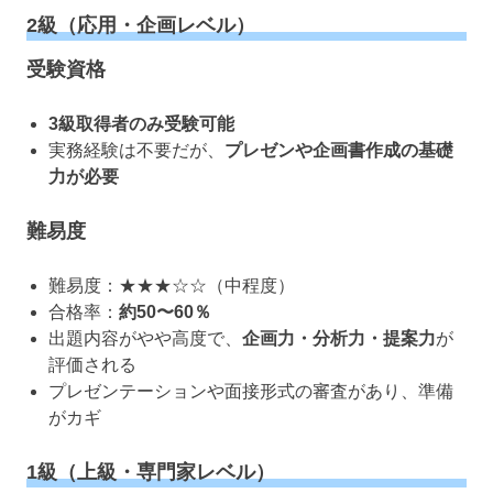
2級（応用・企画レベル）
受験資格
3級取得者のみ受験可能
実務経験は不要だが、
プレゼンや企画書作成の基礎
力が必要
難易度
難易度：★★★☆☆（中程度）
合格率：
約50〜60％
出題内容がやや高度で、
企画力・分析力・提案力
が
評価される
プレゼンテーションや面接形式の審査があり、準備
がカギ
1級（上級・専門家レベル）