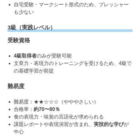
自宅受験・マークシート形式のため、プレッシャー
も少ない
3級（実践レベル）
受験資格
4級取得者
のみが受験可能
文章力・表現力のトレーニングを受けるため、4級で
の基礎学習が前提
難易度
難易度：★★☆☆☆（やややさしい）
合格率：
約70〜80％
食の表現力・味覚の言語化が求められる
課題レポートや表現演習が含まれ、
実技的な学び
が
中心