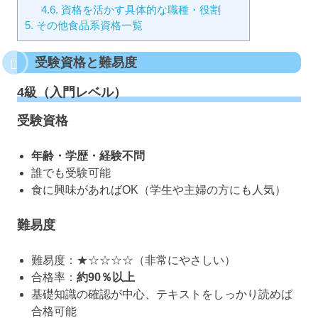
4.6.
資格を活かす具体的な職種・役割
5.
その他食品系資格一覧
受験資格と難易度
4級（入門レベル）
受験資格
年齢・学歴・経験不問
誰でも受験可能
食に興味があればOK（学生や主婦の方にも人気）
難易度
難易度：★☆☆☆☆（非常にやさしい）
合格率：
約90％以上
基礎知識の確認が中心、テキストをしっかり読めば
合格可能