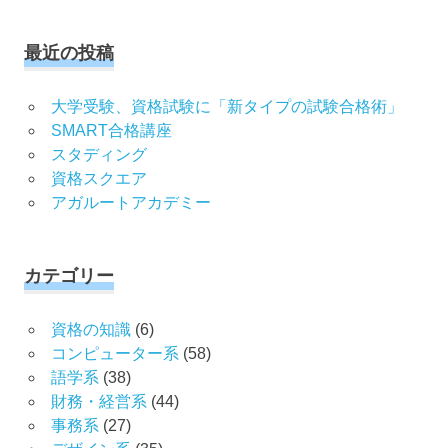
対
象:
最近の投稿
大学受験、資格試験に「新タイプの試験合格術」
SMART合格講座
スタディング
資格スクエア
アガルートアカデミー
カテゴリー
資格の知識
(6)
コンピューター系
(58)
語学系
(38)
財務・経営系
(44)
事務系
(27)