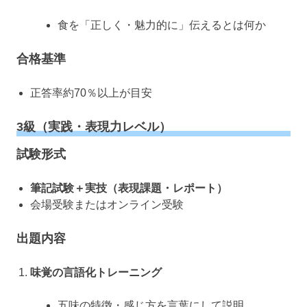
食を「正しく・魅力的に」伝えるとは何か
合格基準
正答率約70％以上が目安
3級（実践・表現力レベル）
試験形式
筆記試験＋実技（表現課題・レポート）
会場受験またはオンライン受験
出題内容
味覚の言語化トレーニング
五味の特徴・感じ方を言葉にして説明