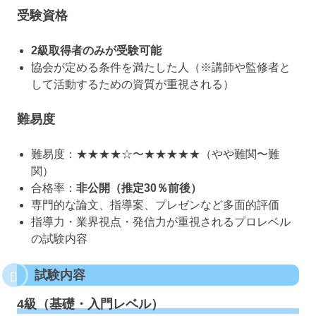
受験資格
2級取得者のみが受験可能
協会が定める条件を満たした人（※講師や監修者と
して活動するための資質が重視される）
難易度
難易度：★★★★☆〜★★★★★（やや難関〜難
関）
合格率：
非公開（推定30％前後）
専門的な論文、指導案、プレゼンなど多面的評価
指導力・業界視点・発信力が重視されるプロレベル
の試験内容
試験内容
4級（基礎・入門レベル）