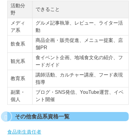
活動分
できること
野
メディ
グルメ記事執筆、レビュー、ライター活
ア系
動
商品企画・販売促進、メニュー提案、店
飲食系
舗PR
食イベント企画、地域食文化の紹介、フ
観光系
ードガイド
講師活動、カルチャー講座、フード表現
教育系
指導
副業・
ブログ・SNS発信、YouTube運営、イベ
個人
ント開催
その他食品系資格一覧
食品衛生責任者