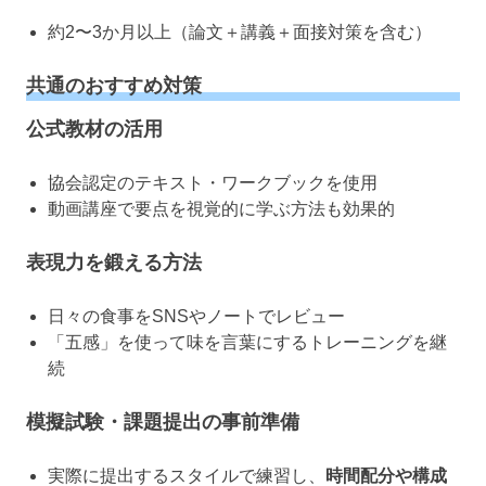
約2〜3か月以上（論文＋講義＋面接対策を含む）
共通のおすすめ対策
公式教材の活用
協会認定のテキスト・ワークブックを使用
動画講座で要点を視覚的に学ぶ方法も効果的
表現力を鍛える方法
日々の食事をSNSやノートでレビュー
「五感」を使って味を言葉にするトレーニングを継
続
模擬試験・課題提出の事前準備
実際に提出するスタイルで練習し、
時間配分や構成