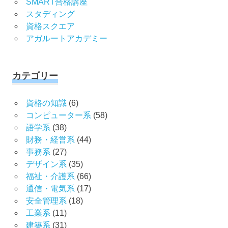
SMART合格講座
スタディング
資格スクエア
アガルートアカデミー
カテゴリー
資格の知識
(6)
コンピューター系
(58)
語学系
(38)
財務・経営系
(44)
事務系
(27)
デザイン系
(35)
福祉・介護系
(66)
通信・電気系
(17)
安全管理系
(18)
工業系
(11)
建築系
(31)