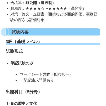
合格率：
非公開（選抜制）
難易度：★★★★☆〜★★★★★（高難度）
対策：論文・企画書・面接など多面的評価。実務経
験の深さも評価対象
試験内容
3級（基礎レベル）
試験形式
筆記試験のみ
マークシート方式（四肢択一）
一部記述式問題あり
出題科目（5分野）
食の歴史と文化