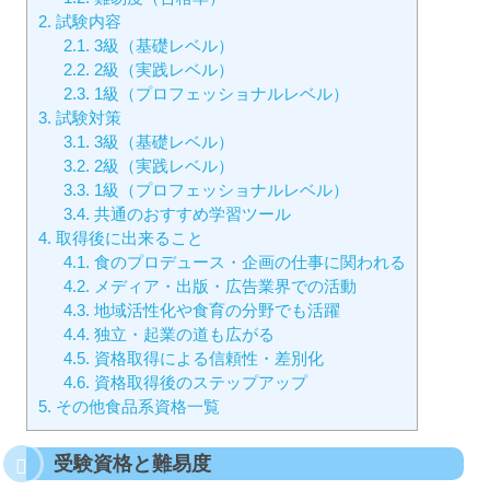
2.
試験内容
2.1.
3級（基礎レベル）
2.2.
2級（実践レベル）
2.3.
1級（プロフェッショナルレベル）
3.
試験対策
3.1.
3級（基礎レベル）
3.2.
2級（実践レベル）
3.3.
1級（プロフェッショナルレベル）
3.4.
共通のおすすめ学習ツール
4.
取得後に出来ること
4.1.
食のプロデュース・企画の仕事に関われる
4.2.
メディア・出版・広告業界での活動
4.3.
地域活性化や食育の分野でも活躍
4.4.
独立・起業の道も広がる
4.5.
資格取得による信頼性・差別化
4.6.
資格取得後のステップアップ
5.
その他食品系資格一覧
受験資格と難易度