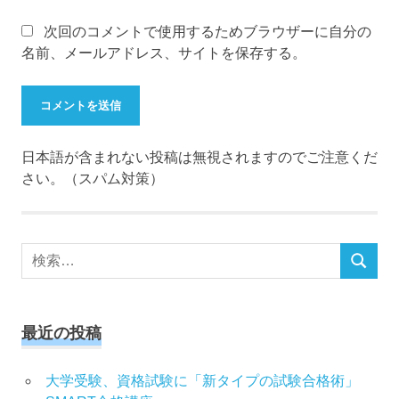
次回のコメントで使用するためブラウザーに自分の
名前、メールアドレス、サイトを保存する。
日本語が含まれない投稿は無視されますのでご注意くだ
さい。（スパム対策）
検
検
索
索
対
象:
最近の投稿
大学受験、資格試験に「新タイプの試験合格術」