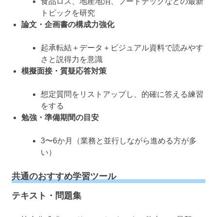
食品ロス、地産地消、フードテックなどの最新
トピックを研究
論文・企画書の構成力強化
起承転結＋データ＋ビジュアル資料で読みやす
さと説得力を意識
模擬面接・質疑応答対策
想定質問をリストアップし、的確に答える練習
をする
勉強・準備期間の目安
3〜6か月（業務と並行しながら進める方が多
い）
共通のおすすめ学習ツール
テキスト・問題集