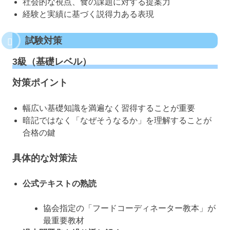
社会的な視点、食の課題に対する提案力
経験と実績に基づく説得力ある表現
試験対策
3級（基礎レベル）
対策ポイント
幅広い基礎知識を満遍なく習得することが重要
暗記ではなく「なぜそうなるか」を理解することが
合格の鍵
具体的な対策法
公式テキストの熟読
協会指定の「フードコーディネーター教本」が
最重要教材