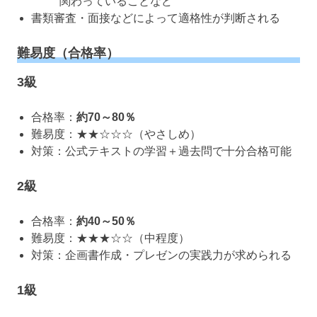
関わっていることなど
書類審査・面接などによって適格性が判断される
難易度（合格率）
3級
合格率：
約70～80％
難易度：★★☆☆☆（やさしめ）
対策：公式テキストの学習＋過去問で十分合格可能
2級
合格率：
約40～50％
難易度：★★★☆☆（中程度）
対策：企画書作成・プレゼンの実践力が求められる
1級