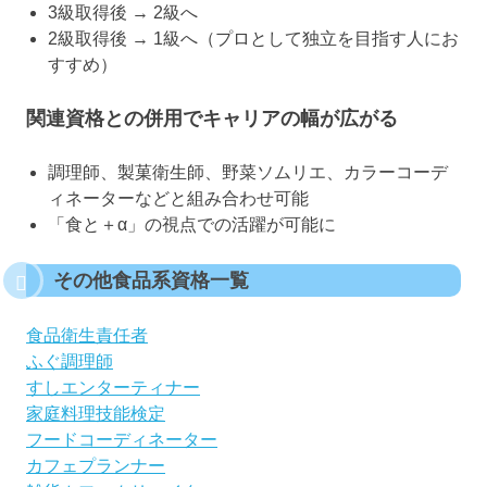
3級取得後 → 2級へ
2級取得後 → 1級へ（プロとして独立を目指す人にお
すすめ）
関連資格との併用でキャリアの幅が広がる
調理師、製菓衛生師、野菜ソムリエ、カラーコーデ
ィネーターなどと組み合わせ可能
「食と＋α」の視点での活躍が可能に
その他食品系資格一覧
食品衛生責任者
ふぐ調理師
すしエンターティナー
家庭料理技能検定
フードコーディネーター
カフェプランナー