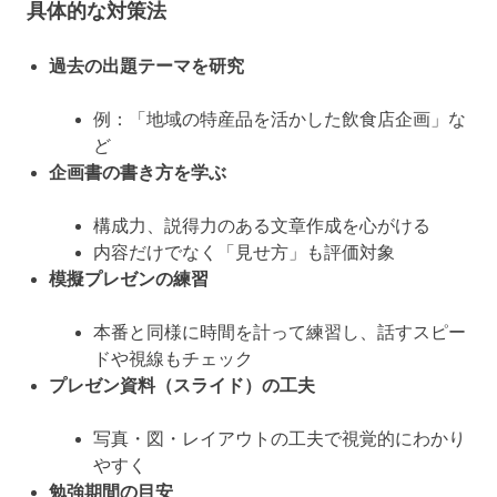
具体的な対策法
過去の出題テーマを研究
例：「地域の特産品を活かした飲食店企画」な
ど
企画書の書き方を学ぶ
構成力、説得力のある文章作成を心がける
内容だけでなく「見せ方」も評価対象
模擬プレゼンの練習
本番と同様に時間を計って練習し、話すスピー
ドや視線もチェック
プレゼン資料（スライド）の工夫
写真・図・レイアウトの工夫で視覚的にわかり
やすく
勉強期間の目安