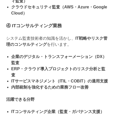
ィ監査）
クラウドセキュリティ監査（AWS・Azure・Google
Cloud）
④ ITコンサルティング業務
システム監査技術者の知識を活かし、
IT戦略やリスク管
理のコンサルティング
を行います。
企業のデジタル・トランスフォーメーション（DX）
監査
ERP・クラウド導入プロジェクトのリスク分析と監
査
ITサービスマネジメント（ITIL・COBIT）の適用支援
内部統制を強化するための業務フロー改善
活躍できる分野
ITコンサルティング企業（監査・ガバナンス支援）