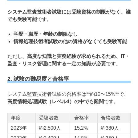
システム監査技術者試験には受験資格の制限がなく、誰
でも受験可能
です。
学歴・職歴・年齢の制限なし
情報処理技術者試験の他の資格がなくても受験可能
ただし、
高度な知識と実務経験が求められるため、IT・
監査・リスク管理に関する一定の知識が必要
です。
2. 試験の難易度と合格率
システム監査技術者試験の合格率は**約10〜15%**で、
高度情報処理試験（レベル4）の中でも難関
です。
年度
受験者数
合格率
合格者数
2023年
約2,500人
15.2%
約380人