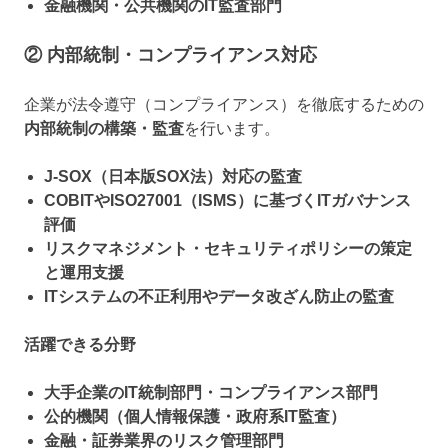
金融機関・公共機関のIT監査部門
② 内部統制・コンプライアンス対応
企業が法令遵守（コンプライアンス）を徹底するための
内部統制の構築・監査
を行います。
J-SOX（日本版SOX法）対応の監査
COBITやISO27001（ISMS）に基づくITガバナンス
評価
リスクマネジメント・セキュリティポリシーの策定
と運用支援
ITシステムの不正利用やデータ改ざん防止の監査
活躍できる分野
大手企業のIT統制部門・コンプライアンス部門
公的機関（個人情報保護・政府系IT監査）
金融・証券業界のリスク管理部門