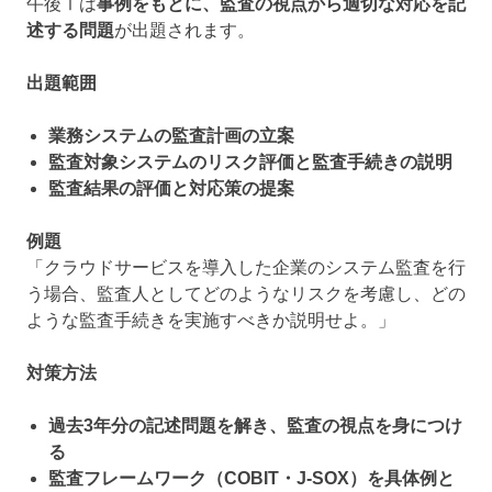
午後Ⅰは
事例をもとに、監査の視点から適切な対応を記
述する問題
が出題されます。
出題範囲
業務システムの監査計画の立案
監査対象システムのリスク評価と監査手続きの説明
監査結果の評価と対応策の提案
例題
「クラウドサービスを導入した企業のシステム監査を行
う場合、監査人としてどのようなリスクを考慮し、どの
ような監査手続きを実施すべきか説明せよ。」
対策方法
過去3年分の記述問題を解き、監査の視点を身につけ
る
監査フレームワーク（COBIT・J-SOX）を具体例と