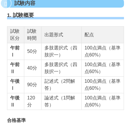
試験内容
1. 試験概要
試験
試験
出題形式
配点
区分
時間
午前
多肢選択式（四
100点満点（基準
50分
Ⅰ
肢択一）
点60%）
午前
多肢選択式（四
100点満点（基準
40分
Ⅱ
肢択一）
点60%）
午後
記述式（2問解
100点満点（基準
90分
Ⅰ
答）
点60%）
午後
120
論述式（1問解
100点満点（基準
Ⅱ
分
答）
点60%）
合格基準