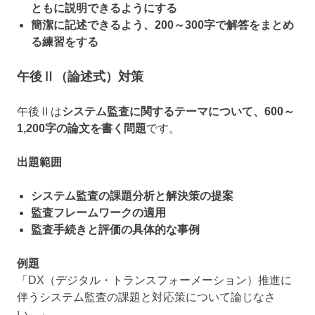
ともに説明できるようにする
簡潔に記述できるよう、200～300字で解答をまとめ
る練習をする
午後Ⅱ（論述式）対策
午後Ⅱは
システム監査に関するテーマについて、600～
1,200字の論文を書く問題
です。
出題範囲
システム監査の課題分析と解決策の提案
監査フレームワークの適用
監査手続きと評価の具体的な事例
例題
「DX（デジタル・トランスフォーメーション）推進に
伴うシステム監査の課題と対応策について論じなさ
い。」