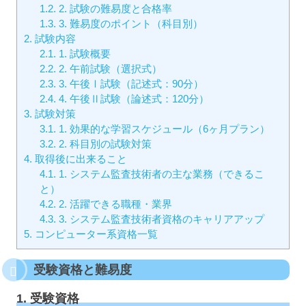
1.2.
2. 試験の難易度と合格率
1.3.
3. 難易度のポイント（科目別）
2.
試験内容
2.1.
1. 試験概要
2.2.
2. 午前試験（選択式）
2.3.
3. 午後Ⅰ試験（記述式：90分）
2.4.
4. 午後Ⅱ試験（論述式：120分）
3.
試験対策
3.1.
1. 効果的な学習スケジュール（6ヶ月プラン）
3.2.
2. 科目別の試験対策
4.
取得後に出来ること
4.1.
1. システム監査技術者の主な業務（できるこ
と）
4.2.
2. 活躍できる職種・業界
4.3.
3. システム監査技術者資格のキャリアアップ
5.
コンピューター系資格一覧
受験資格と難易度
1. 受験資格