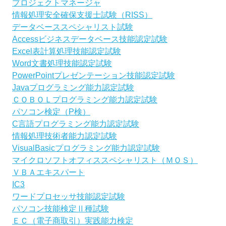
プロジェクトマネージャ
情報処理安全確保支援士試験（RISS）
データベーススペシャリスト試験
Accessビジネスデータベース技能認定試験
Excel表計算処理技能認定試験
Word文書処理技能認定試験
PowerPointプレゼンテーション技能認定試験
Javaプログラミング能力認定試験
ＣＯＢＯＬプログラミング能力認定試験
パソコン検定（P検）
C言語プログラミング能力認定試験
情報処理技術者能力認定試験
VisualBasicプログラミング能力認定試験
マイクロソフトオフィススペシャリスト（ＭＯＳ）
ＶＢＡエキスパート
IC3
ワードプロセッサ技能認定試験
パソコン技能検定Ⅱ種試験
ＥＣ（電子商取引）実践能力検定