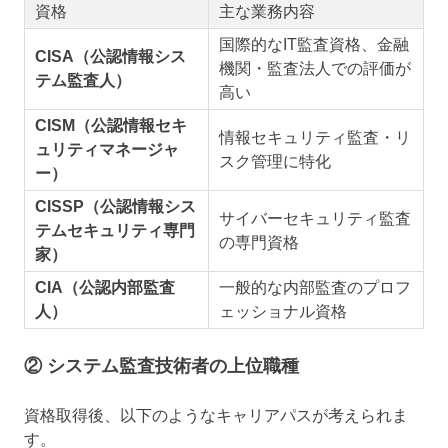
資格
主な業務内容
国際的なIT監査資格、金融
CISA（公認情報シス
機関・監査法人での評価が
テム監査人）
高い
CISM（公認情報セキ
情報セキュリティ監査・リ
ュリティマネージャ
スク管理に特化
ー）
CISSP（公認情報シス
サイバーセキュリティ監査
テムセキュリティ専門
の専門資格
家）
CIA（公認内部監査
一般的な内部監査のプロフ
人）
ェッショナル資格
② システム監査技術者の上位職種
資格取得後、以下のようなキャリアパスが考えられま
す。