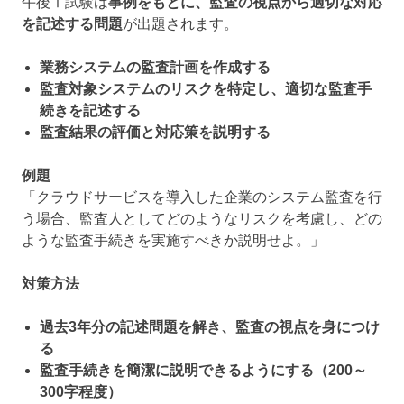
午後Ⅰ試験は
事例をもとに、監査の視点から適切な対応
を記述する問題
が出題されます。
業務システムの監査計画を作成する
監査対象システムのリスクを特定し、適切な監査手
続きを記述する
監査結果の評価と対応策を説明する
例題
「クラウドサービスを導入した企業のシステム監査を行
う場合、監査人としてどのようなリスクを考慮し、どの
ような監査手続きを実施すべきか説明せよ。」
対策方法
過去3年分の記述問題を解き、監査の視点を身につけ
る
監査手続きを簡潔に説明できるようにする（200～
300字程度）