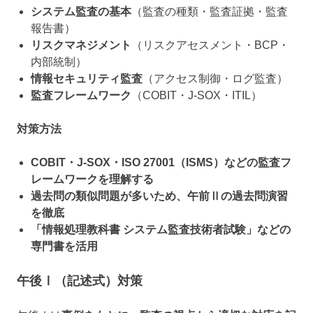
システム監査の基本
（監査の種類・監査証拠・監査
報告書）
リスクマネジメント
（リスクアセスメント・BCP・
内部統制）
情報セキュリティ監査
（アクセス制御・ログ監査）
監査フレームワーク
（COBIT・J-SOX・ITIL）
対策方法
COBIT・J-SOX・ISO 27001（ISMS）などの監査フ
レームワークを理解する
過去問の類似問題が多いため、午前Ⅱの過去問演習
を徹底
「情報処理教科書 システム監査技術者試験」などの
専門書を活用
午後Ⅰ（記述式）対策