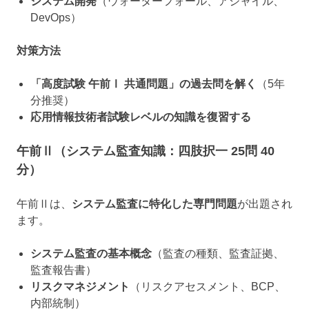
システム開発
（ウォーターフォール、アジャイル、
DevOps）
対策方法
「高度試験 午前Ⅰ 共通問題」の過去問を解く
（5年
分推奨）
応用情報技術者試験レベルの知識を復習する
午前Ⅱ（システム監査知識：四肢択一 25問 40
分）
午前Ⅱは、
システム監査に特化した専門問題
が出題され
ます。
システム監査の基本概念
（監査の種類、監査証拠、
監査報告書）
リスクマネジメント
（リスクアセスメント、BCP、
内部統制）