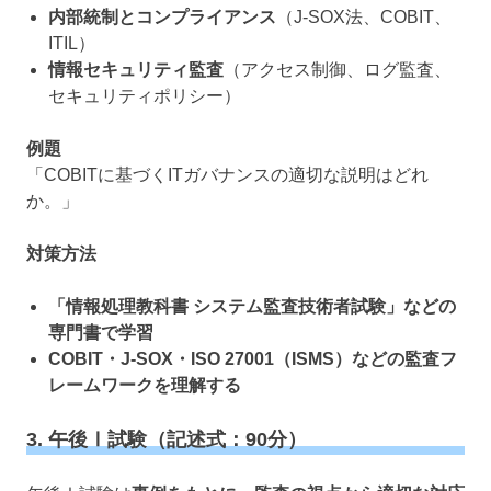
内部統制とコンプライアンス
（J-SOX法、COBIT、
ITIL）
情報セキュリティ監査
（アクセス制御、ログ監査、
セキュリティポリシー）
例題
「COBITに基づくITガバナンスの適切な説明はどれ
か。」
対策方法
「情報処理教科書 システム監査技術者試験」などの
専門書で学習
COBIT・J-SOX・ISO 27001（ISMS）などの監査フ
レームワークを理解する
3. 午後Ⅰ試験（記述式：90分）