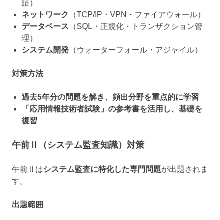
証）
ネットワーク
（TCP/IP・VPN・ファイアウォール）
データベース
（SQL・正規化・トランザクション管
理）
システム開発
（ウォーターフォール・アジャイル）
対策方法
過去5年分の問題を解き、頻出分野を重点的に学習
「応用情報技術者試験」の参考書を活用し、基礎を
復習
午前Ⅱ（システム監査知識）対策
午前Ⅱは
システム監査に特化した専門問題
が出題されま
す。
出題範囲