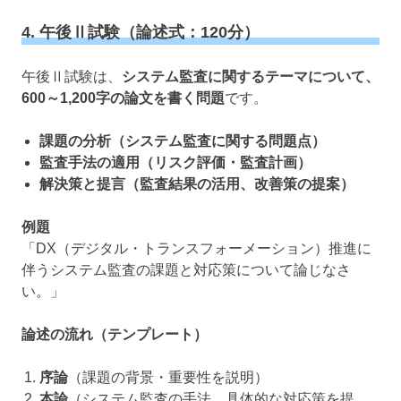
4. 午後Ⅱ試験（論述式：120分）
午後Ⅱ試験は、
システム監査に関するテーマについて、
600～1,200字の論文を書く問題
です。
課題の分析（システム監査に関する問題点）
監査手法の適用（リスク評価・監査計画）
解決策と提言（監査結果の活用、改善策の提案）
例題
「DX（デジタル・トランスフォーメーション）推進に
伴うシステム監査の課題と対応策について論じなさ
い。」
論述の流れ（テンプレート）
序論
（課題の背景・重要性を説明）
本論
（システム監査の手法、具体的な対応策を提