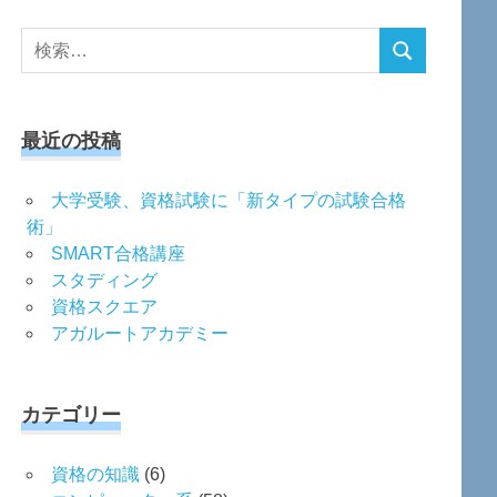
検
検
索
索
対
象:
最近の投稿
大学受験、資格試験に「新タイプの試験合格
術」
SMART合格講座
スタディング
資格スクエア
アガルートアカデミー
カテゴリー
資格の知識
(6)