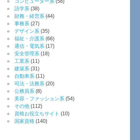
コンピューター系
(58)
語学系
(38)
財務・経営系
(44)
事務系
(27)
デザイン系
(35)
福祉・介護系
(66)
通信・電気系
(17)
安全管理系
(18)
工業系
(11)
建築系
(31)
自動車系
(11)
司法・法務系
(20)
公務員系
(8)
美容・ファッション系
(54)
その他
(112)
資格お役立ちサイト
(10)
国家資格
(140)