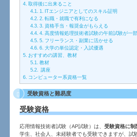
4.
取得後に出来ること
4.1.
1. ITエンジニアとしてのスキル証明
4.2.
2. 転職・就職で有利になる
4.3.
3. 資格手当・報奨金がもらえる
4.4.
4. 高度情報処理技術者試験の午前試験が一
4.5.
5. フリーランス・副業に活かせる
4.6.
6. 大学の単位認定・入試優遇
5.
おすすめの講習、教材
5.1.
教材
5.2.
講座
6.
コンピューター系資格一覧
受験資格と難易度
受験資格
応用情報技術者試験（AP試験）は、
受験資格に制
学生、社会人、未経験者でも受験できますが、試