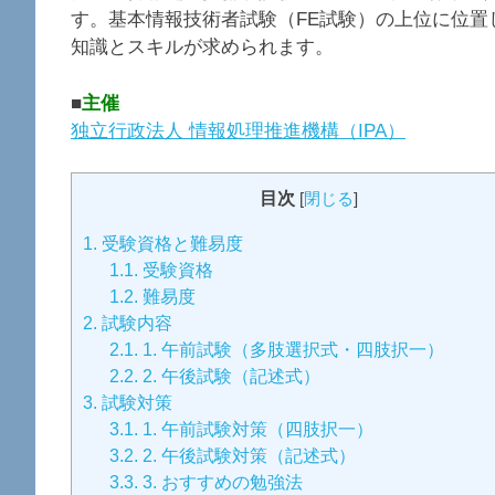
す。基本情報技術者試験（FE試験）の上位に位置
知識とスキルが求められます。
■
主催
独立行政法人 情報処理推進機構（IPA）
目次
[
閉じる
]
1.
受験資格と難易度
1.1.
受験資格
1.2.
難易度
2.
試験内容
2.1.
1. 午前試験（多肢選択式・四肢択一）
2.2.
2. 午後試験（記述式）
3.
試験対策
3.1.
1. 午前試験対策（四肢択一）
3.2.
2. 午後試験対策（記述式）
3.3.
3. おすすめの勉強法