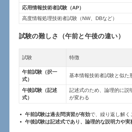
応用情報技術者試験（AP）
高度情報処理技術者試験（NW、DBなど）
試験の難しさ（午前と午後の違い）
試験
特徴
午前試験（択一
基本情報技術者試験と似た
式）
午後試験（記述
記述式のため、論理的に説
式）
が変わる
午前試験は過去問演習が有効
で、繰り返し解く
午後試験は記述式であり、論理的な説明力や実