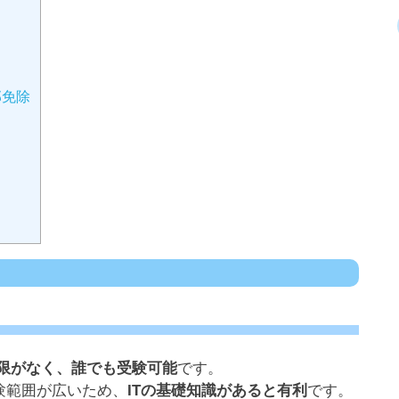
部免除
限がなく、誰でも受験可能
です。
験範囲が広いため、
ITの基礎知識があると有利
です。