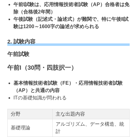
午前I試験は、応用情報技術者試験（AP）合格者は免
除（合格後2年間）
午後試験（記述式・論述式）が難関で、特に午後II試
験は1200～1600字の論述が求められる
2. 試験内容
午前試験
午前I（30問・四肢択一）
基本情報技術者試験（FE）・応用情報技術者試験
（AP）と共通の内容
ITの基礎知識が問われる
分野
主な出題内容
アルゴリズム、データ構造、統
基礎理論
計