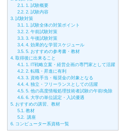
2.1.
1. 試験概要
2.2.
2. 試験内容
3.
試験対策
3.1.
1. 試験全体の対策ポイント
3.2.
2. 午前試験対策
3.3.
3. 午後試験対策
3.4.
4. 効果的な学習スケジュール
3.5.
5. おすすめの参考書・教材
4.
取得後に出来ること
4.1.
1. IT戦略立案・経営企画の専門家として活躍
4.2.
2. 転職・昇進に有利
4.3.
3. 資格手当・報奨金の対象となる
4.4.
4. 独立・フリーランスとしての活躍
4.5.
5. 他の高度情報処理技術者試験の午前I免除
4.6.
6. 大学の単位認定・入試優遇
5.
おすすめの講習、教材
5.1.
教材
5.2.
講座
6.
コンピューター系資格一覧