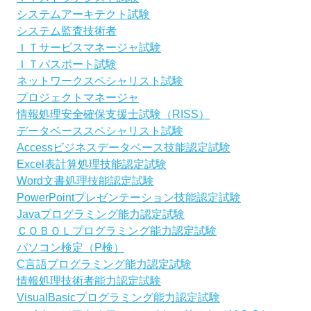
システムアーキテクト試験
システム監査技術者
ＩＴサービスマネージャ試験
ＩＴパスポート試験
ネットワークスペシャリスト試験
プロジェクトマネージャ
情報処理安全確保支援士試験（RISS）
データベーススペシャリスト試験
Accessビジネスデータベース技能認定試験
Excel表計算処理技能認定試験
Word文書処理技能認定試験
PowerPointプレゼンテーション技能認定試験
Javaプログラミング能力認定試験
ＣＯＢＯＬプログラミング能力認定試験
パソコン検定（P検）
C言語プログラミング能力認定試験
情報処理技術者能力認定試験
VisualBasicプログラミング能力認定試験