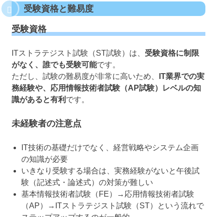
受験資格と難易度
受験資格
ITストラテジスト試験（ST試験）は、
受験資格に制限
がなく、誰でも受験可能
です。
ただし、試験の難易度が非常に高いため、
IT業界での実
務経験や、応用情報技術者試験（AP試験）レベルの知
識があると有利
です。
未経験者の注意点
IT技術の基礎だけでなく、経営戦略やシステム企画
の知識が必要
いきなり受験する場合は、実務経験がないと午後試
験（記述式・論述式）の対策が難しい
基本情報技術者試験（FE）→応用情報技術者試験
（AP）→ITストラテジスト試験（ST）という流れで