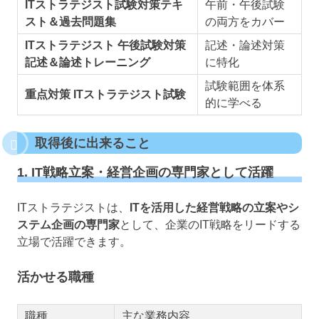
ITストラテジスト試験対策テキ
午前・午後試験
スト＆過去問題集
の両方をカバー
ITストラテジスト 午後試験対策
記述・論述対策
記述＆論述トレーニング
に特化
試験範囲を体系
重点対策 ITストラテジスト試験
的に学べる
取得後に出来ること
1. IT戦略立案・経営企画の専門家として活躍
ITストラテジストは、
ITを活用した経営戦略の立案やシ
ステム企画の専門家
として、企業のIT戦略をリードする
立場で活躍できます。
活かせる職種
職種
主な業務内容