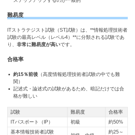
ステップアップするのが一般的
難易度
ITストラテジスト試験（ST試験）は、**情報処理技術者
試験の最高レベル（レベル4）**に分類される試験であ
り、
非常に難易度が高い
です。
合格率
約15％前後
（高度情報処理技術者試験の中でも難
関）
記述式・論述式の試験があるため、暗記だけでは合
格が難しい
試験
難易度
合格率
ITパスポート（IP）
初級
約50%
基本情報技術者試験
約25～