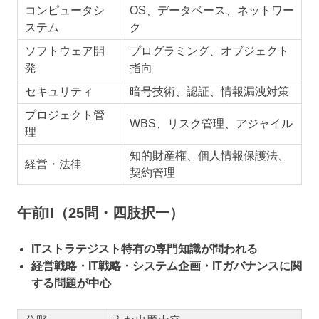
コンピュータシ
OS、データベース、ネットワー
ステム
ク
ソフトウェア開
プログラミング、オブジェクト
発
指向
セキュリティ
暗号技術、認証、情報漏洩対策
プロジェクト管
WBS、リスク管理、アジャイル
理
知的財産権、個人情報保護法、
経営・法律
契約管理
午前II（25問・四肢択一）
ITストラテジスト特有の専門知識が問われる
経営戦略・IT戦略・システム企画・ITガバナンスに関
する問題が中心