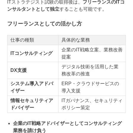
ITストラテジスト試験の取得後は、
フリーランスのITコ
ンサルタントとして独立
することも可能です。
フリーランスとしての活かし方
仕事の種類
具体的な業務
企業のIT戦略立案、業務改善
ITコンサルティング
提案
デジタル技術を活用した業
DX支援
務改革の推進
システム導入アドバ
ERP・クラウドサービスの
イザー
導入支援
情報セキュリティア
ITガバナンス、セキュリティ
ドバイザー
ポリシー策定
企業のIT戦略アドバイザーとしてコンサルティング
業務を請け負う