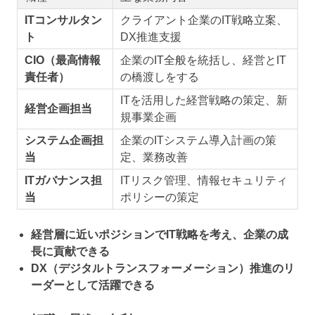
ITコンサルタン
クライアント企業のIT戦略立案、
ト
DX推進支援
CIO（最高情報
企業のIT全般を統括し、経営とIT
責任者）
の橋渡しをする
ITを活用した経営戦略の策定、新
経営企画担当
規事業企画
システム企画担
企業のITシステム導入計画の策
当
定、業務改善
ITガバナンス担
ITリスク管理、情報セキュリティ
当
ポリシーの策定
経営層に近いポジションでIT戦略を考え、企業の成
長に貢献できる
DX（デジタルトランスフォーメーション）推進のリ
ーダーとして活躍できる