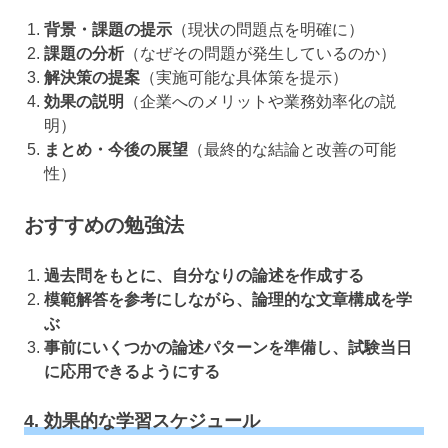
背景・課題の提示
（現状の問題点を明確に）
課題の分析
（なぜその問題が発生しているのか）
解決策の提案
（実施可能な具体策を提示）
効果の説明
（企業へのメリットや業務効率化の説
明）
まとめ・今後の展望
（最終的な結論と改善の可能
性）
おすすめの勉強法
過去問をもとに、自分なりの論述を作成する
模範解答を参考にしながら、論理的な文章構成を学
ぶ
事前にいくつかの論述パターンを準備し、試験当日
に応用できるようにする
4. 効果的な学習スケジュール