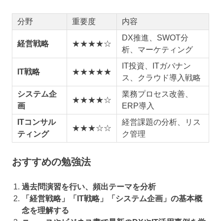
分野
重要度
内容
DX推進、SWOT分
経営戦略
★★★★☆
析、マーケティング
IT投資、ITガバナン
IT戦略
★★★★★
ス、クラウド導入戦略
システム企
業務プロセス改善、
★★★★☆
画
ERP導入
ITコンサル
経営課題の分析、リス
★★★☆☆
ティング
ク管理
おすすめの勉強法
過去問演習を行い、頻出テーマを分析
「経営戦略」「IT戦略」「システム企画」の基本概
念を理解する