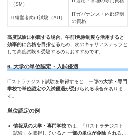
IT運用・管理の専門資格
（SM）
ITガバナンス・内部統制
IT経営者向け試験（AU）
の資格
高度試験に挑戦する場合、午前I免除制度を活用すると
効率的に合格を目指せる
ため、次のキャリアステップと
して高度試験を受験するのもおすすめです。
6. 大学の単位認定・入試優遇
ITストラテジスト試験を取得すると、一部の
大学・専門
学校で単位認定や入試優遇が受けられる
場合がありま
す。
単位認定の例
情報系の大学・専門学校
では、「ITストラテジスト
試験」を取得していると
一部の単位が免除
されるこ