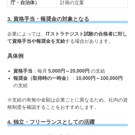
庁・自治体）
計画の立案
3. 資格手当・報奨金の対象となる
企業によっては、
ITストラテジスト試験の合格者に対し
て資格手当や報奨金を支給
する場合があります。
具体例
資格手当
：毎月
5,000円～20,000円
の支給
報奨金（取得時の一時金）
：
10,000円～100,000円
の支給
※支給の有無や金額は企業ごとに異なるため、社内の資
格制度を確認することをおすすめします。
4. 独立・フリーランスとしての活躍