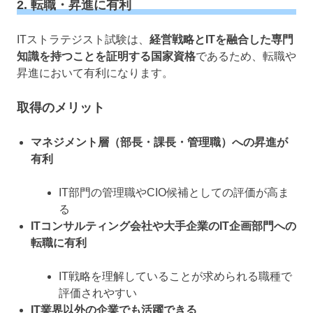
2. 転職・昇進に有利
ITストラテジスト試験は、
経営戦略とITを融合した専門
知識を持つことを証明する国家資格
であるため、転職や
昇進において有利になります。
取得のメリット
マネジメント層（部長・課長・管理職）への昇進が
有利
IT部門の管理職やCIO候補としての評価が高ま
る
ITコンサルティング会社や大手企業のIT企画部門への
転職に有利
IT戦略を理解していることが求められる職種で
評価されやすい
IT業界以外の企業でも活躍できる