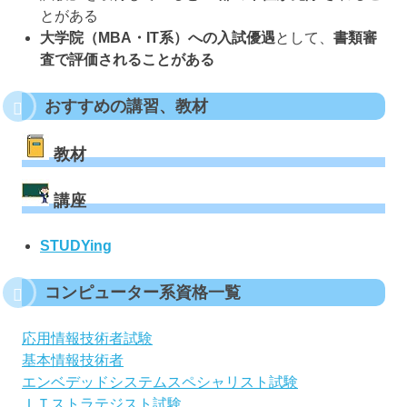
とがある
大学院（MBA・IT系）への入試優遇
として、
書類審
査で評価されることがある
おすすめの講習、教材
教材
講座
STUDYing
コンピューター系資格一覧
応用情報技術者試験
基本情報技術者
エンベデッドシステムスペシャリスト試験
ＩＴストラテジスト試験