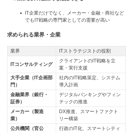
IT企業だけでなく、メーカー・金融・商社など
でもIT戦略の専門家としての需要が高い
求められる業界・企業
業界
ITストラテジストの役割
クライアントのIT戦略を立
ITコンサルティング
案・実行支援
大手企業（IT企画部
社内のIT戦略策定、システム
門）
導入計画
金融業界（銀行・
デジタルバンキングやフィン
証券）
テックの推進
メーカー（製造
DX推進、スマートファクト
業）
リー構築
公共機関（官公
行政のIT化、スマートシティ