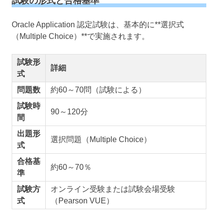
試験の形式と合格基準
Oracle Application 認定試験は、基本的に**選択式
（Multiple Choice）**で実施されます。
試験形
詳細
式
問題数
約60～70問（試験による）
試験時
90～120分
間
出題形
選択問題（Multiple Choice）
式
合格基
約60～70％
準
試験方
オンライン受験または試験会場受験
式
（Pearson VUE）