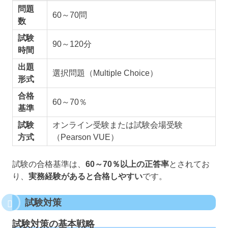
問題
60～70問
数
試験
90～120分
時間
出題
選択問題（Multiple Choice）
形式
合格
60～70％
基準
試験
オンライン受験または試験会場受験
方式
（Pearson VUE）
試験の合格基準は、
60～70％以上の正答率
とされてお
り、
実務経験があると合格しやすい
です。
試験対策
試験対策の基本戦略