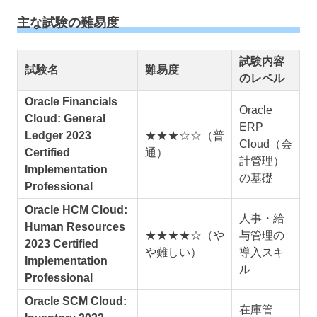
主な試験の難易度
試験内容
試験名
難易度
のレベル
Oracle Financials
Oracle
Cloud: General
ERP
Ledger 2023
★★★☆☆（普
Cloud（会
Certified
通）
計管理）
Implementation
の基礎
Professional
Oracle HCM Cloud:
人事・給
Human Resources
★★★★☆（や
与管理の
2023 Certified
や難しい）
導入スキ
Implementation
ル
Professional
Oracle SCM Cloud:
在庫管