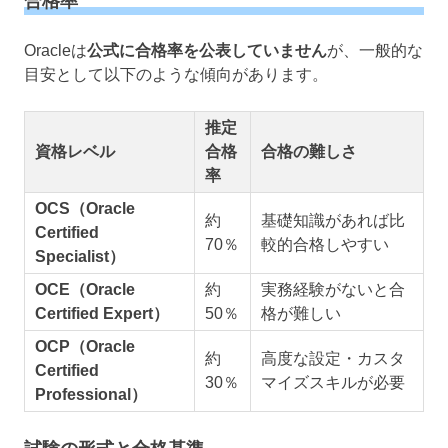
合格率
Oracleは
公式に合格率を公表していません
が、一般的な
目安として以下のような傾向があります。
推定
資格レベル
合格
合格の難しさ
率
OCS（Oracle
約
基礎知識があれば比
Certified
70％
較的合格しやすい
Specialist）
OCE（Oracle
約
実務経験がないと合
Certified Expert）
50％
格が難しい
OCP（Oracle
約
高度な設定・カスタ
Certified
30％
マイズスキルが必要
Professional）