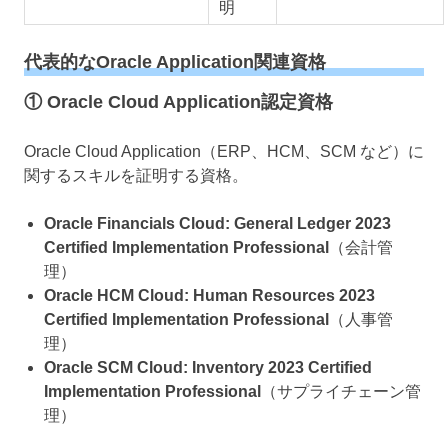
明
代表的なOracle Application関連資格
① Oracle Cloud Application認定資格
Oracle Cloud Application（ERP、HCM、SCM など）に
関するスキルを証明する資格。
Oracle Financials Cloud: General Ledger 2023
Certified Implementation Professional
（会計管
理）
Oracle HCM Cloud: Human Resources 2023
Certified Implementation Professional
（人事管
理）
Oracle SCM Cloud: Inventory 2023 Certified
Implementation Professional
（サプライチェーン管
理）