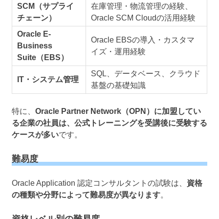
SCM（サプライ
在庫管理・物流管理の経験、
チェーン）
Oracle SCM Cloudの活用経験
Oracle E-
Oracle EBSの導入・カスタマ
Business
イズ・運用経験
Suite（EBS）
SQL、データベース、クラウド
IT・システム管理
基盤の基礎知識
特に、
Oracle Partner Network（OPN）に加盟してい
る企業の社員は、公式トレーニングを受講後に受験する
ケースが多い
です。
難易度
Oracle Application 認定コンサルタントの試験は、
資格
の種類や分野によって難易度が異なります
。