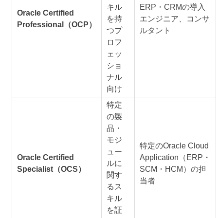
キル
ERP・CRMの導入
Oracle Certified
を持
エンジニア、コンサ
Professional（OCP）
つプ
ルタント
ロフ
ェッ
ショ
ナル
向け
特定
の製
品・
モジ
特定のOracle Cloud
ュー
Oracle Certified
Application（ERP・
ルに
Specialist（OCS）
SCM・HCM）の担
関す
当者
るス
キル
を証