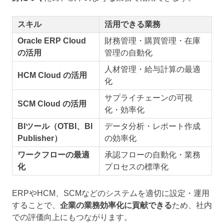
スキル
活用できる業務
Oracle ERP Cloud
財務管理・購買管理・在庫
の活用
管理の自動化
人材管理・給与計算の最適
HCM Cloud の活用
化
サプライチェーンの可視
SCM Cloud の活用
化・効率化
BIツール（OTBI、BI
データ分析・レポート作成
Publisher）
の効率化
ワークフローの最適
承認フローの自動化・業務
化
プロセスの標準化
ERPやHCM、SCMなどのシステムを適切に設定・運用
することで、
企業の業務効率化に貢献できる
ため、社内
での評価向上にもつながります。