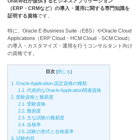
Oracle社が提供するビジネスアプリケーション
（ERP・CRMなど）の導入・運用に関する専門知識を
証明する資格
です。
特に、Oracle E-Business Suite（EBS）やOracle Cloud
Applications（ERP Cloud・HCM Cloud・SCM Cloud）
の導入・カスタマイズ・運用を行うコンサルタント向け
の資格です。
目次
[
閉じる
]
1.
Oracle Application 認定資格の種類
1.1.
代表的なOracle Application関連資格
2.
受験資格と難易度
2.1.
受験資格
2.2.
難易度
2.3.
主な試験の難易度
2.4.
合格率
2.5.
試験の形式と合格基準
3.
試験内容