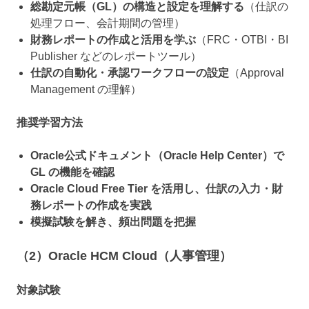
総勘定元帳（GL）の構造と設定を理解する
（仕訳の
処理フロー、会計期間の管理）
財務レポートの作成と活用を学ぶ
（FRC・OTBI・BI
Publisher などのレポートツール）
仕訳の自動化・承認ワークフローの設定
（Approval
Management の理解）
推奨学習方法
Oracle公式ドキュメント（Oracle Help Center）で
GL の機能を確認
Oracle Cloud Free Tier を活用し、仕訳の入力・財
務レポートの作成を実践
模擬試験を解き、頻出問題を把握
（2）Oracle HCM Cloud（人事管理）
対象試験