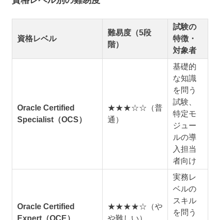
資格レベル別の難易度
試験の
難易度（5段
資格レベル
特徴・
階）
対象者
基礎的
な知識
を問う
試験、
Oracle Certified
★★★☆☆（普
特定モ
Specialist（OCS）
通）
ジュー
ルの導
入担当
者向け
実務レ
ベルの
スキル
Oracle Certified
★★★★☆（や
を問う
Expert（OCE）
や難しい）