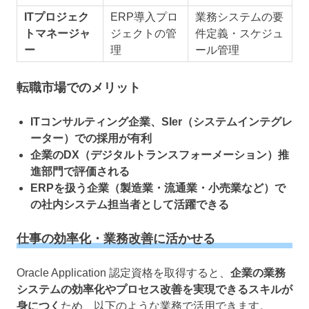
ITプロジェク
ERP導入プロ
業務システムの要
トマネージャ
ジェクトの管
件定義・スケジュ
ー
理
ール管理
転職市場でのメリット
ITコンサルティング企業、SIer（システムインテグレ
ーター）での採用が有利
企業のDX（デジタルトランスフォーメーション）推
進部門で評価される
ERPを扱う企業（製造業・流通業・小売業など）で
の社内システム担当者として活躍できる
仕事の効率化・業務改善に活かせる
Oracle Application 認定資格を取得すると、
企業の業務
システムの効率化やプロセス改善を実現できるスキルが
身につく
ため、以下のような業務で活用できます。