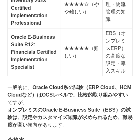
Inventory 2023
★★★★☆（や
理・物流
Certified
や難しい）
管理の知
Implementation
識
Professional
EBS（オ
Oracle E-Business
ンプレミ
Suite R12:
★★★★★（難
スERP）
Financials Certified
しい）
の高度な
Implementation
設定・導
Specialist
入スキル
一般的に、
Oracle Cloud系の試験（ERP Cloud、HCM
Cloudなど）はOCSレベルで、比較的取り組みやすい
ですが、
オンプレミスのOracle E-Business Suite（EBS）の試
験は、設定やカスタマイズ知識が求められるため、難易
度が高い
傾向があります。