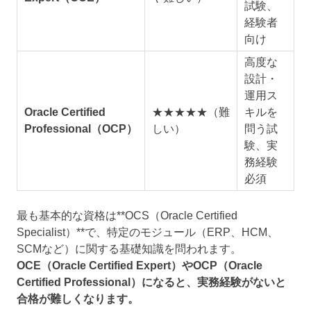
試験、
経験者
向け
高度な
設計・
運用ス
Oracle Certified
★★★★★（難
キルを
Professional（OCP）
しい）
問う試
験、実
務経験
必須
最も基本的な資格は**OCS（Oracle Certified
Specialist）**で、特定のモジュール（ERP、HCM、
SCMなど）に関する基礎知識を問われます。
OCE（Oracle Certified Expert）やOCP（Oracle
Certified Professional）になると、実務経験がないと
合格が難しくなります。