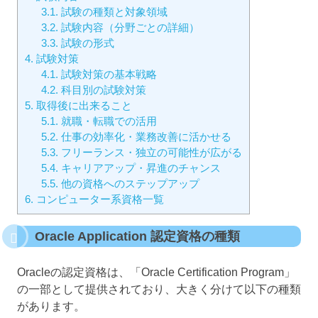
3.1.
試験の種類と対象領域
3.2.
試験内容（分野ごとの詳細）
3.3.
試験の形式
4.
試験対策
4.1.
試験対策の基本戦略
4.2.
科目別の試験対策
5.
取得後に出来ること
5.1.
就職・転職での活用
5.2.
仕事の効率化・業務改善に活かせる
5.3.
フリーランス・独立の可能性が広がる
5.4.
キャリアアップ・昇進のチャンス
5.5.
他の資格へのステップアップ
6.
コンピューター系資格一覧
Oracle Application 認定資格の種類
Oracleの認定資格は、「Oracle Certification Program」
の一部として提供されており、大きく分けて以下の種類
があります。