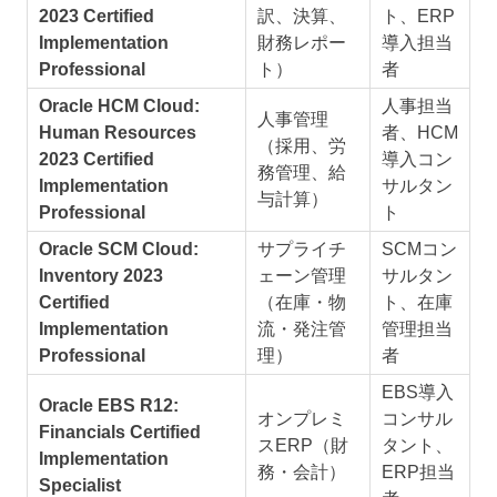
2023 Certified
訳、決算、
ト、ERP
Implementation
財務レポー
導入担当
Professional
ト）
者
Oracle HCM Cloud:
人事担当
人事管理
Human Resources
者、HCM
（採用、労
2023 Certified
導入コン
務管理、給
Implementation
サルタン
与計算）
Professional
ト
Oracle SCM Cloud:
サプライチ
SCMコン
Inventory 2023
ェーン管理
サルタン
Certified
（在庫・物
ト、在庫
Implementation
流・発注管
管理担当
Professional
理）
者
EBS導入
Oracle EBS R12:
オンプレミ
コンサル
Financials Certified
スERP（財
タント、
Implementation
務・会計）
ERP担当
Specialist