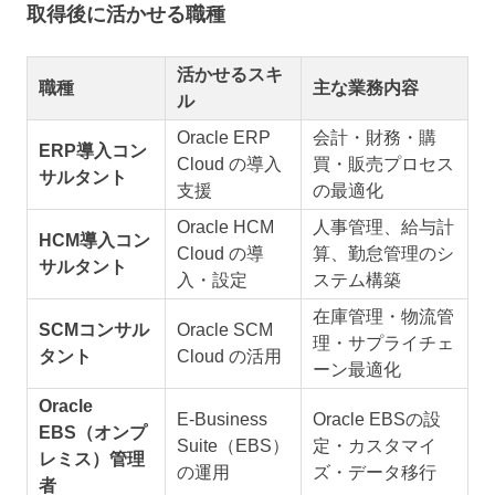
取得後に活かせる職種
活かせるスキ
職種
主な業務内容
ル
Oracle ERP
会計・財務・購
ERP導入コン
Cloud の導入
買・販売プロセス
サルタント
支援
の最適化
Oracle HCM
人事管理、給与計
HCM導入コン
Cloud の導
算、勤怠管理のシ
サルタント
入・設定
ステム構築
在庫管理・物流管
SCMコンサル
Oracle SCM
理・サプライチェ
タント
Cloud の活用
ーン最適化
Oracle
E-Business
Oracle EBSの設
EBS（オンプ
Suite（EBS）
定・カスタマイ
レミス）管理
の運用
ズ・データ移行
者