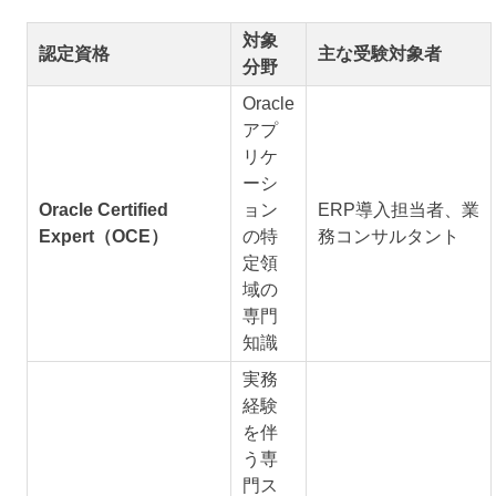
対象
認定資格
主な受験対象者
分野
Oracle
アプ
リケ
ーシ
Oracle Certified
ョン
ERP導入担当者、業
Expert（OCE）
の特
務コンサルタント
定領
域の
専門
知識
実務
経験
を伴
う専
門ス