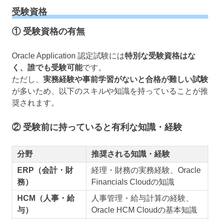
受験資格
① 受験資格の有無
Oracle Application 認定試験には
特別な受験資格はな
く、誰でも受験可能
です。
ただし、
実務経験や事前学習がないと合格が難しい試験
が多いため、以下のスキルや知識を持っていることが推
奨されます。
② 受験前に持っていると有利な知識・経験
分野
推奨される知識・経験
ERP（会計・財
経理・財務の実務経験、Oracle
務）
Financials Cloudの知識
HCM（人事・給
人事管理・給与計算の経験、
与）
Oracle HCM Cloudの基本知識